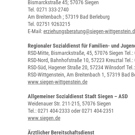
Bismarckstraße 45; 57076 Siegen
Tel. 0271 333-2740
Am Breitenbach ; 57319 Bad Berleburg
Tel. 02751 9263215
E-Mail:
erziehungsberatung@siegen-wittgenstein.
Regionaler Sozialdienst für Familien- und Jugen
RSD-Mitte, Bismarckstraße, 45, 57076 Siegen Tel.
RSD-Nord, Bahnhofstraße 10, 57223 Kreuztal Tel.
RSD-Süd, Hagener Straße 20, 57234 Wilnsdorf Tel.
RSD-Wittgenstein, Am Breitenbach 1, 57319 Bad Be
www.siegen-wittgenstein.de
Allgemeiner Sozialdienst Stadt Siegen – ASD
Weidenauer Str. 211-215, 57076 Siegen
Tel.: 0271 404-2333 oder 0271 404-2351
www.siegen.de
Ärztlicher Bereitschaftsdienst