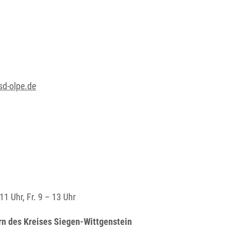
d-olpe.de
11 Uhr, Fr. 9 – 13 Uhr
ern des Kreises Siegen-Wittgenstein