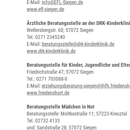
E-Mail:
info@EFL-Siegen.de
www.efl-siegen.de
Ärztliche Beratungsstelle an der DRK-Kinderkli
Wellersbergstr. 60; 57072 Siegen
Tel. 0271 2345240
E-Mail:
beratungsstelle@drk-kinderklinik.de
www.drk-kinderklinik.de
Beratungsstelle für Kinder, Jugendliche und El
Friedrichstraße 47; 57072 Siegen
Tel.: 0271 703088-0
E-Mail:
erziehungsberatung-siegen@jhfh.friedensh
www.friedenshort.de
Beratungsstelle Mädchen in Not
Beratungsstelle: Moltkestraße 11; 57223 Kreuztal
Tel. 02732 4133
und: Sandstraße 28; 57072 Siegen