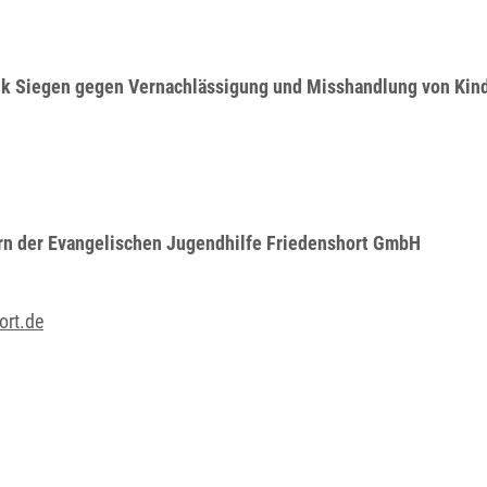
nik Siegen gegen Vernachlässigung und Misshandlung von Kin
tern der Evangelischen Jugendhilfe Friedenshort GmbH
ort.de