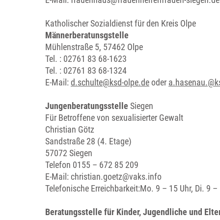
Katholischer Sozialdienst für den Kreis Olpe
Männerberatunsgstelle
Mühlenstraße 5, 57462 Olpe
Tel. : 02761 83 68-1623
Tel. : 02761 83 68-1324
E-Mail:
d.schulte@ksd-olpe.de
oder
a.hasenau.@ks
Jungenberatungsstelle
Siegen
Für Betroffene von sexualisierter Gewalt
Christian Götz
Sandstraße 28 (4. Etage)
57072 Siegen
Telefon 0155 – 672 85 209
E-Mail: christian.goetz@vaks.info
Telefonische Erreichbarkeit:Mo. 9 – 15 Uhr, Di. 9 – 
Beratungsstelle für Kinder, Jugendliche und Elt