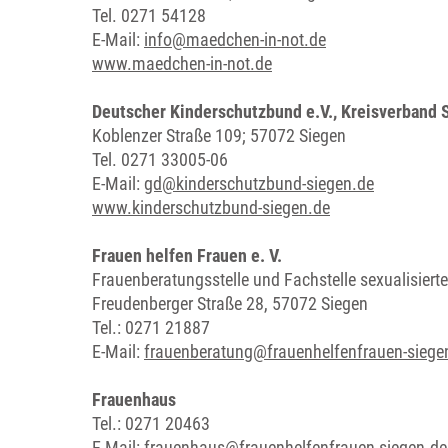
Tel. 0271 54128
E-Mail:
info@maedchen-in-not.de
www.maedchen-in-not.de
Deutscher Kinderschutzbund e.V., Kreisverband 
Koblenzer Straße 109; 57072 Siegen
Tel. 0271 33005-06
E-Mail:
gd@kinderschutzbund-siegen.de
www.kinderschutzbund-siegen.de
Frauen helfen Frauen e. V.
Frauenberatungsstelle und Fachstelle sexualisiert
Freudenberger Straße 28, 57072 Siegen
Tel.: 0271 21887
E-Mail:
frauenberatung@frauenhelfenfrauen-siege
Frauenhaus
Tel.: 0271 20463
E-Mail: frauenhaus@frauenhelfenfrauen-siegen.de