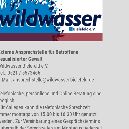
Externe Ansprechstelle für Betroffene
sexualisierter Gewalt
Wildwasser Bielefeld e.V.
Tel.: 0521 / 5573466
E-Mail:
ansprechstelle@wildwasser-bielefeld.de
Telefonische, persönliche und Online-Beratung sind
möglich.
Für Anliegen kann die telefonische Sprechzeit
immer montags von 15.00 bis 16.30 Uhr genutzt
werden. Zur Vereinbarung eines Gesprächstermins
außerhalb der Sprechzeiten am Montag ist jederzeit