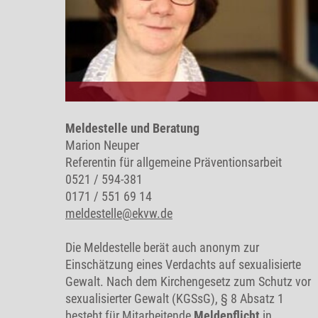
Meldestelle und Beratung
Marion Neuper
Referentin für allgemeine Präventionsarbeit
0521 / 594-381
0171 / 551 69 14
meldestelle@ekvw.de
Die Meldestelle berät auch anonym zur
Einschätzung eines Verdachts auf sexualisierte
Gewalt. Nach dem Kirchengesetz zum Schutz vor
sexualisierter Gewalt (KGSsG), § 8 Absatz 1
besteht für Mitarbeitende
Meldepflicht
in