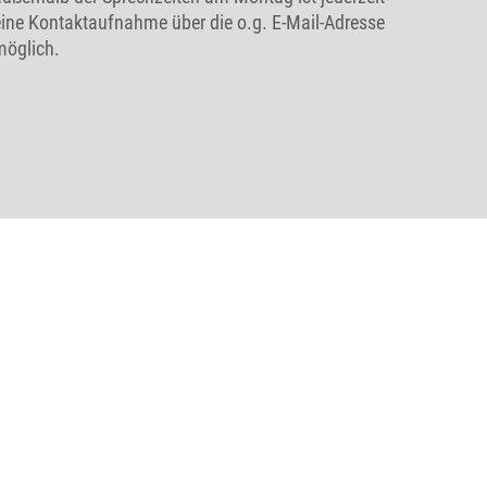
eine Kontaktaufnahme über die o.g. E-Mail-Adresse
möglich.