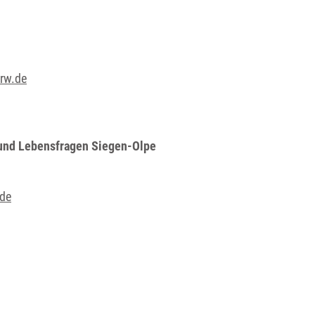
nrw.de
- und Lebensfragen Siegen-Olpe
.de