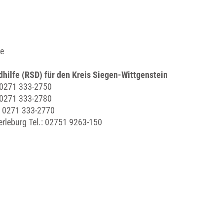
de
dhilfe (RSD) für den Kreis Siegen-Wittgenstein
: 0271 333-2750
: 0271 333-2780
: 0271 333-2770
rleburg Tel.: 02751 9263-150