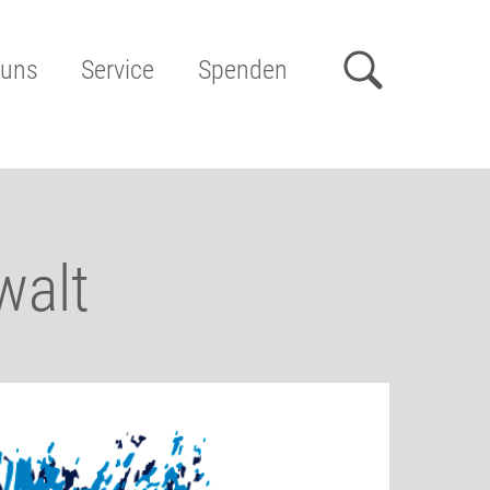
 uns
Service
Spenden
walt