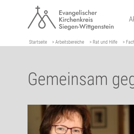
A
Startseite
> Arbeitsbereiche
> Rat und Hilfe
> Fach
Gemeinsam gege