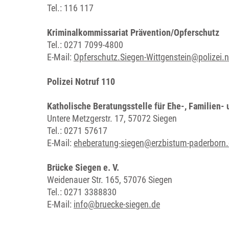
Tel.: 116 117
Kriminalkommissariat Prävention/Opferschutz
Tel.: 0271 7099-4800
E-Mail:
Opferschutz.Siegen-Wittgenstein@polizei.
Polizei Notruf 110
Katholische Beratungsstelle für Ehe-, Familien
Untere Metzgerstr. 17, 57072 Siegen
Tel.: 0271 57617
E-Mail:
eheberatung-siegen@erzbistum-paderborn
Brücke Siegen e. V.
Weidenauer Str. 165, 57076 Siegen
Tel.: 0271 3388830
E-Mail:
info@bruecke-siegen.de