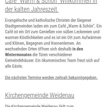
Café "Warm & Schön" Willkommen in
der kalten Jahreszeit
Evangelische und katholische Christen der Siegener
Stadtgemeinden laden ein zum Café „Warm & Schön“. Ein
Café ist ein Ort zum Genießen von süßen Leckereien und
warmen Köstlichkeiten und es ist ein Ort zum Aufwärmen
und Klönen, Begegnen und Kennenlernen. An
wechselnden Orten öffnen sich deshalb
in den
Wintermonaten
die Türen verschiedener
Gemeindehäuser.
Ein ökumenisches Team freut sich auf
alle Gäste.
Die nächsten Termine werden zeitnah bekanntgegeben.
Kirchengemeinde Weidenau
Die Kirchengemeinde Weidenau lädt zum