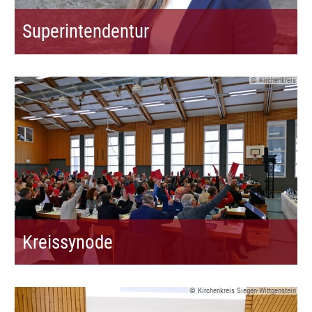
Superintendentur
© Kirchenkreis
Kreissynode
© Kirchenkreis Siegen-Wittgenstein