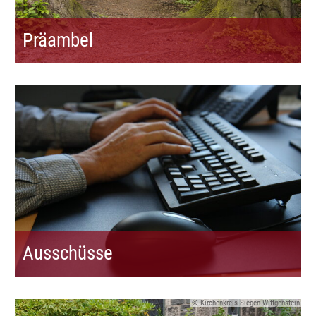
Präambel
Ausschüsse
© Kirchenkreis Siegen-Wittgenstein