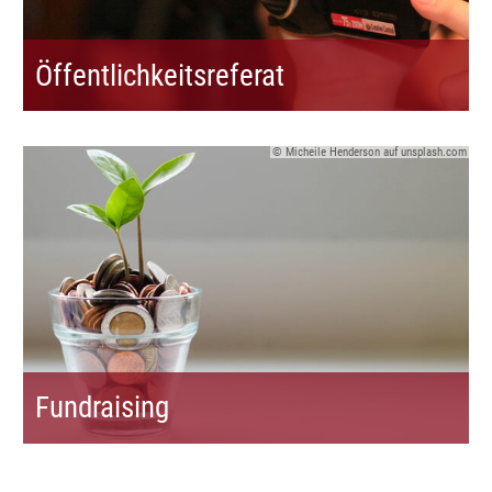
Öffentlichkeitsreferat
© Micheile Henderson auf unsplash.com
Fundraising