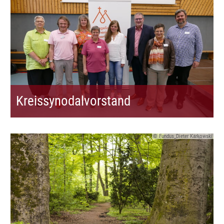
Kreissynodalvorstand
© Fundus_Dieter Karkowski