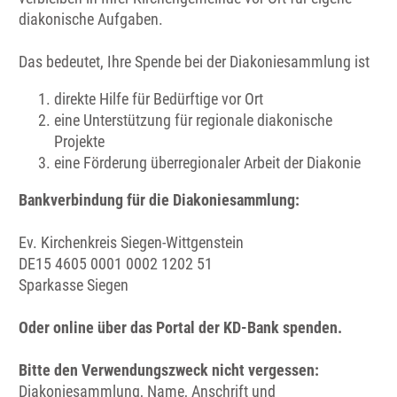
diakonische Aufgaben.
Das bedeutet, Ihre Spende bei der Diakoniesammlung ist
direkte Hilfe für Bedürftige vor Ort
eine Unterstützung für regionale diakonische
Projekte
eine Förderung überregionaler Arbeit der Diakonie
Bankverbindung für die Diakoniesammlung:
Ev. Kirchenkreis Siegen-Wittgenstein
DE15 4605 0001 0002 1202 51
Sparkasse Siegen
Oder online über das Portal der KD-Bank spenden.
Bitte den Verwendungszweck nicht vergessen:
Diakoniesammlung, Name, Anschrift und