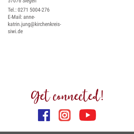
57076 Siegen
Tel.:
0271 5004-276
E-Mail:
anne-
katrin.jung@kirchenkreis-
siwi.de