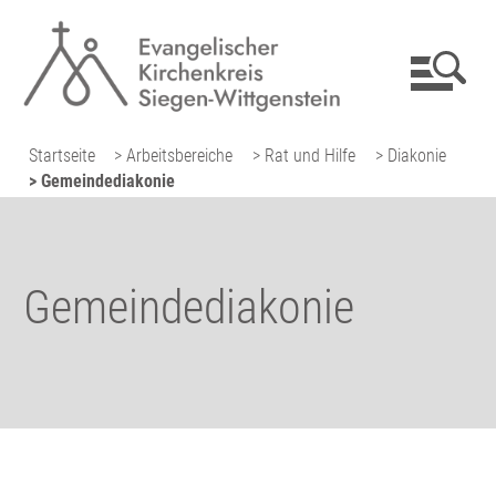
Startseite
> Arbeitsbereiche
> Rat und Hilfe
> Diakonie
> Gemeindediakonie
Gemeindediakonie