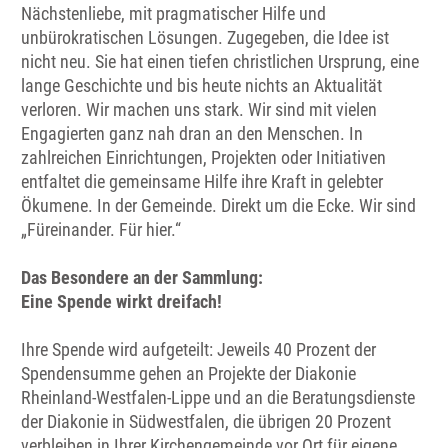
Nächstenliebe, mit pragmatischer Hilfe und
unbürokratischen Lösungen. Zugegeben, die Idee ist
nicht neu. Sie hat einen tiefen christlichen Ursprung, eine
lange Geschichte und bis heute nichts an Aktualität
verloren. Wir machen uns stark. Wir sind mit vielen
Engagierten ganz nah dran an den Menschen. In
zahlreichen Einrichtungen, Projekten oder Initiativen
entfaltet die gemeinsame Hilfe ihre Kraft in gelebter
Ökumene. In der Gemeinde. Direkt um die Ecke. Wir sind
„Füreinander. Für hier.“
Das Besondere an der Sammlung:
Eine Spende wirkt dreifach!
Ihre Spende wird aufgeteilt: Jeweils 40 Prozent der
Spendensumme gehen an Projekte der Diakonie
Rheinland-Westfalen-Lippe und an die Beratungsdienste
der Diakonie in Südwestfalen, die übrigen 20 Prozent
verbleiben in Ihrer Kirchengemeinde vor Ort für eigene