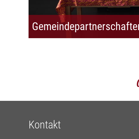
Gemeinde­partnerschafte
Kontakt