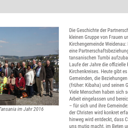
Die Geschichte der Partnersc
kleinen Gruppe von Frauen u
Kirchengemeinde Weidenau: 
eine Partnerschaftsbeziehun
tansanischen Tumbi aufzuba
Laufe der Jahre die offizielle
Kirchenkreises. Heute gibt e
Gemeinden, die Beziehungen
(früher: Kibaha) und seinen 
Viele Menschen haben sich sei
Arbeit eingelassen und bere
– für sich und ihre Gemeinde
Tansania im Jahr 2016
der Christen wird konkret erf
hinweg wird entdeckt, dass C
uns mutig macht, im Beten u