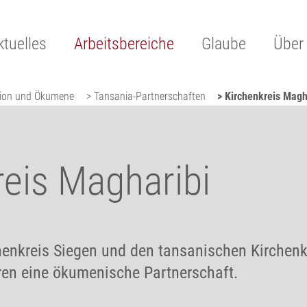
ktuelles
Arbeitsbereiche
Glaube
Über
ssion und Ökumene
> Tansania-Partnerschaften
> Kirchenkreis Magh
reis Magharibi
enkreis Siegen und den tansanischen Kirchenk
hren eine ökumenische Partnerschaft.