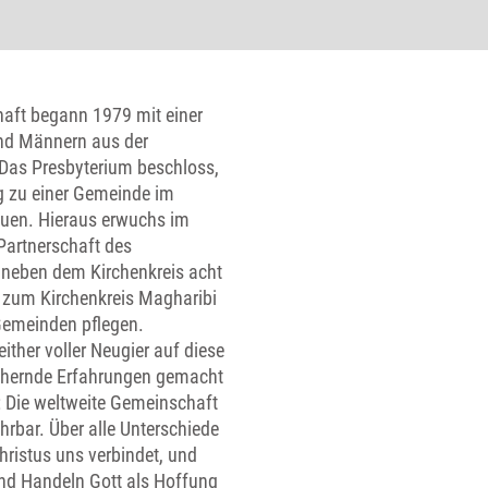
haft begann 1979 mit einer
nd Männern aus der
Das Presbyterium beschloss,
g zu einer Gemeinde im
uen. Hieraus erwuchs im
 Partnerschaft des
s neben dem Kirchenkreis acht
 zum Kirchenkreis Magharibi
Gemeinden pflegen.
ther voller Neugier auf diese
ichernde Erfahrungen gemacht
: Die weltweite Gemeinschaft
ahrbar. Über alle Unterschiede
hristus uns verbindet, und
nd Handeln Gott als Hoffung