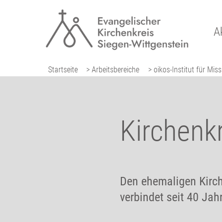
A
Startseite
> Arbeitsbereiche
> oikos-Institut für Mi
Kirchenk
Den ehemaligen Kirch
verbindet seit 40 Ja