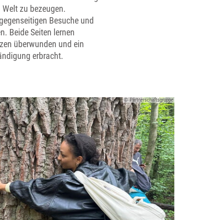
n Welt zu bezeugen.
e gegenseitigen Besuche und
. Beide Seiten lernen
nzen überwunden und ein
tändigung erbracht.
© Partnerschaftsgruppe