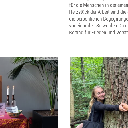
für die Menschen in der eine
Herzstück der Arbeit sind di
die persönlichen Begegnungen
voneinander. So werden Gre
Beitrag für Frieden und Vers
© Jens Achenbach