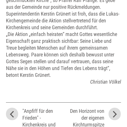
geschmückten Kirche“, so Pfarrer Ralf Prange. Es gebe
aus der Gemeinde nur positive Rückmeldungen.
Superintendentin Kerstin Grünert ist froh, dass die Lukas-
Kirchengemeinde die Aktion stellvertretend für den
Kirchenkreis und seine Gemeinden durchführt.
„Die Aktion „einfach heiraten“ macht Gottes wesentliche
Eigenschaft ganz praktisch sichtbar: Seine Liebe und
Treue begleiten Menschen auf ihrem gemeinsamen
Lebensweg. Paare können sich deshalb bewusst unter
Gottes Segen stellen und darauf vertrauen, dass seine
Nähe sie in den Höhen und Tiefen des Lebens trägt“,
betont Kerstin Grünert.
Christian Völkel
"Anpfiff für den
Den Horizont von
Frieden" -
der eigenen
Kirchenkreis und
Kirchturmspitze