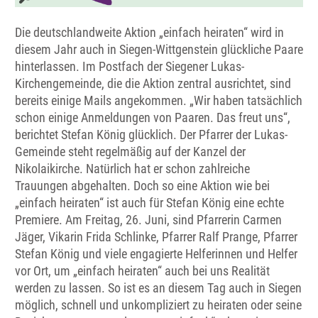
Die deutschlandweite Aktion „einfach heiraten“ wird in
diesem Jahr auch in Siegen-Wittgenstein glückliche Paare
hinterlassen. Im Postfach der Siegener Lukas-
Kirchengemeinde, die die Aktion zentral ausrichtet, sind
bereits einige Mails angekommen. „Wir haben tatsächlich
schon einige Anmeldungen von Paaren. Das freut uns“,
berichtet Stefan König glücklich. Der Pfarrer der Lukas-
Gemeinde steht regelmäßig auf der Kanzel der
Nikolaikirche. Natürlich hat er schon zahlreiche
Trauungen abgehalten. Doch so eine Aktion wie bei
„einfach heiraten“ ist auch für Stefan König eine echte
Premiere. Am Freitag, 26. Juni, sind Pfarrerin Carmen
Jäger, Vikarin Frida Schlinke, Pfarrer Ralf Prange, Pfarrer
Stefan König und viele engagierte Helferinnen und Helfer
vor Ort, um „einfach heiraten“ auch bei uns Realität
werden zu lassen. So ist es an diesem Tag auch in Siegen
möglich, schnell und unkompliziert zu heiraten oder seine