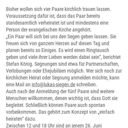
Bisher wollen sich vier Paare kirchlich trauen lassen.
Voraussetzung dafür ist, dass das Paar bereits
standesamtlich verheiratet ist und mindestens eine
Person der evangelischen Kirche angehört.
„Ein Paar will sich bei uns den Segen geben lassen. Sie
freuen sich von ganzem Herzen auf diesen Tag und
planen bereits so Einiges. Es wird einen Ringtausch
geben und viele ihrer Lieben werden dabei sein“, berichtet
Stefan König. Segnungen sind etwa für Partnerschaften,
Verlobungen oder Ehejubiläen möglich. Wer sich noch zur
kirchlichen Heirat oder Segnung anmelden möchte, kann
eine Mail an
info@lukas-siegen.de
schreiben.
Auch nach der Anmeldung der fünf Paare sind weitere
Menschen willkommen, denen wichtig ist, dass Gott sie
begleitet. Schließlich können Paare auch spontan
vorbeikommen. Das gehört zum Konzept von „einfach
heiraten“ dazu.
Zwischen 12 und 18 Uhr sind an jenem 26. Juni