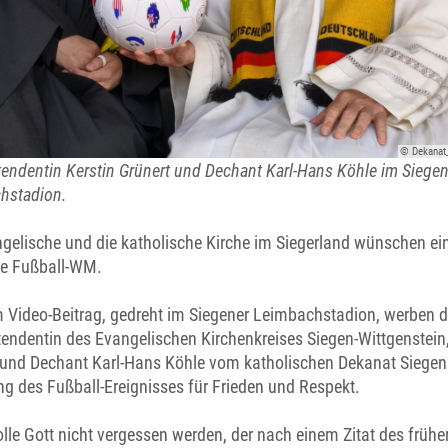
© Dekanat_
tendentin Kerstin Grünert und Dechant Karl-Hans Köhle im Siegen
hstadion.
ngelische und die katholische Kirche im Siegerland wünschen ei
lle Fußball-WM.
m Video-Beitrag, gedreht im Siegener Leimbachstadion, werben d
tendentin des Evangelischen Kirchenkreises Siegen-Wittgenstein,
 und Dechant Karl-Hans Köhle vom katholischen Dekanat Siegen 
ng des Fußball-Ereignisses für Frieden und Respekt.
lle Gott nicht vergessen werden, der nach einem Zitat des frühe