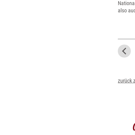
Nationa
also au
zurück 