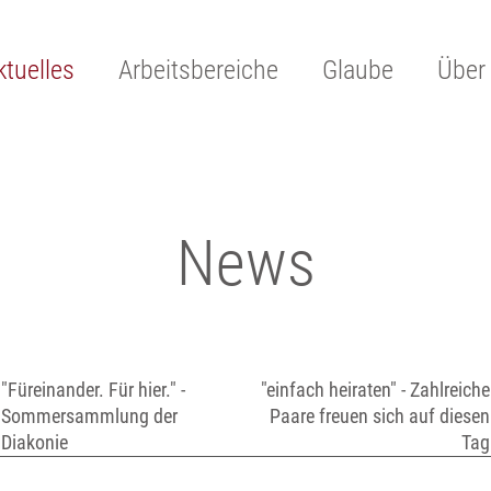
ktuelles
Arbeitsbereiche
Glaube
Über
News
"Füreinander. Für hier." -
"einfach heiraten" - Zahlreiche
Sommersammlung der
Paare freuen sich auf diesen
Diakonie
Tag