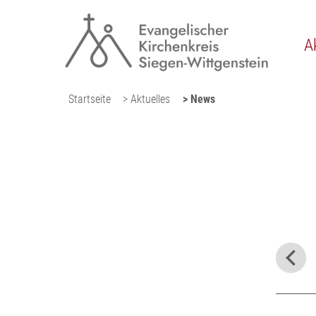
A
Startseite
> Aktuelles
> News