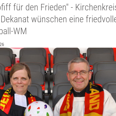
fiff für den Frieden" - Kirchenkrei
Dekanat wünschen eine friedvoll
ball-WM
26