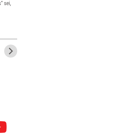
“ sei,