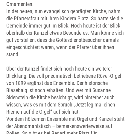
Ornamenten.
In der neuen, nun evangelisch geprägten Kirche, nahm
die Pfarrersfrau mit ihren Kindern Platz. So hatte sie die
Gemeinde immer gut im Blick. Noch heute ist der Blick
oberhalb der Kanzel etwas Besonderes. Man könne sich
gut vorstellen, dass die Gottesdienstbesucher damals
eingeschüchtert waren, wenn der Pfarrer über ihnen
stand.
Über der Kanzel findet sich noch heute ein weiterer
Blickfang: Die voll pneumatisch betriebene Röver-Orgel
von 1899 ergänzt das Ensemble. Der historische
Blasebalg ist noch erhalten. Und wer mit Susanne
Sidenstein die Kirche besichtigt, wird hinterher auch
wissen, was es mit dem Spruch „Jetzt leg mal einen
Riemen auf die Orgel“ auf sich hat.
Vor dem hölzernen Ensemble mit Orgel und Kanzel steht
der Abendmahlstisch – bemerkenswerterweise auf
Rollen. So gibt es bei Bedarf mehr Platz für