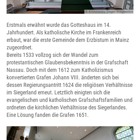
© Kirchenkreis Siegen-Wittgenstein
Erstmals erwähnt wurde das Gotteshaus im 14.
Jahrhundert. Als katholische Kirche im Frankenreich
erbaut, war die erste Gemeinde dem Erzbistum in Mainz
zugeordnet.
Bereits 1533 vollzog sich der Wandel zum
protestantischen Glaubensbekenntnis in der Grafschaft
Nassau. Doch mit dem 1612 zum Katholizismus
konvertierten Grafen Johann VIII. änderten sich bei
dessen Regierungsantritt 1624 die religiösen Verhältnisse
im Siegerland erneut. Letztlich einigten sich die
evangelischen und katholischen Grafschaftsfamilien und
ordneten die kirchlichen Verhältnisse des Siegerlandes.
Eine Lösung fanden die Grafen 1651.