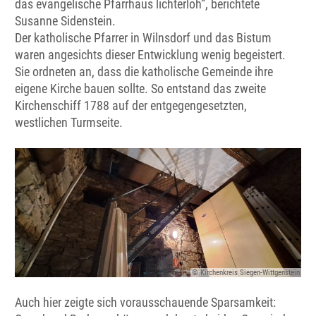
das evangelische Pfarrhaus lichterloh“, berichtete
Susanne Sidenstein.
Der katholische Pfarrer in Wilnsdorf und das Bistum
waren angesichts dieser Entwicklung wenig begeistert.
Sie ordneten an, dass die katholische Gemeinde ihre
eigene Kirche bauen sollte. So entstand das zweite
Kirchenschiff 1788 auf der entgegengesetzten,
westlichen Turmseite.
© Kirchenkreis Siegen-Wittgenstein
Auch hier zeigte sich vorausschauende Sparsamkeit: