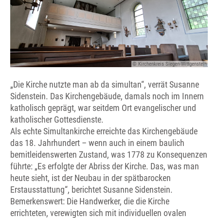
© Kirchenkreis Siegen-Wittgenstein
„Die Kirche nutzte man ab da simultan“, verrät Susanne
Sidenstein. Das Kirchengebäude, damals noch im Innern
katholisch geprägt, war seitdem Ort evangelischer und
katholischer Gottesdienste.
Als echte Simultankirche erreichte das Kirchengebäude
das 18. Jahrhundert – wenn auch in einem baulich
bemitleidenswerten Zustand, was 1778 zu Konsequenzen
führte: „Es erfolgte der Abriss der Kirche. Das, was man
heute sieht, ist der Neubau in der spätbarocken
Erstausstattung“, berichtet Susanne Sidenstein.
Bemerkenswert: Die Handwerker, die die Kirche
errichteten, verewigten sich mit individuellen ovalen