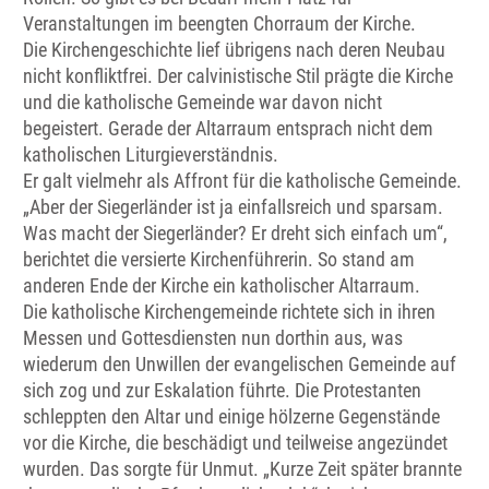
Veranstaltungen im beengten Chorraum der Kirche.
Die Kirchengeschichte lief übrigens nach deren Neubau
nicht konfliktfrei. Der calvinistische Stil prägte die Kirche
und die katholische Gemeinde war davon nicht
begeistert. Gerade der Altarraum entsprach nicht dem
katholischen Liturgieverständnis.
Er galt vielmehr als Affront für die katholische Gemeinde.
„Aber der Siegerländer ist ja einfallsreich und sparsam.
Was macht der Siegerländer? Er dreht sich einfach um“,
berichtet die versierte Kirchenführerin. So stand am
anderen Ende der Kirche ein katholischer Altarraum.
Die katholische Kirchengemeinde richtete sich in ihren
Messen und Gottesdiensten nun dorthin aus, was
wiederum den Unwillen der evangelischen Gemeinde auf
sich zog und zur Eskalation führte. Die Protestanten
schleppten den Altar und einige hölzerne Gegenstände
vor die Kirche, die beschädigt und teilweise angezündet
wurden. Das sorgte für Unmut. „Kurze Zeit später brannte