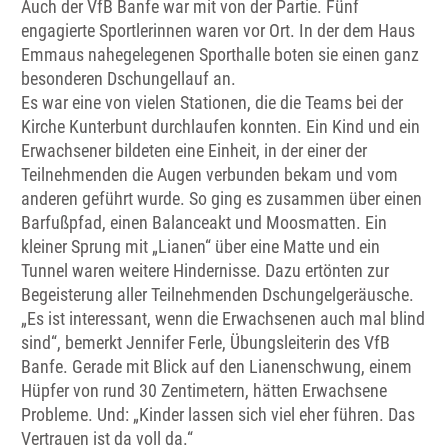
Auch der VfB Banfe war mit von der Partie. Fünf
engagierte Sportlerinnen waren vor Ort. In der dem Haus
Emmaus nahegelegenen Sporthalle boten sie einen ganz
besonderen Dschungellauf an.
Es war eine von vielen Stationen, die die Teams bei der
Kirche Kunterbunt durchlaufen konnten. Ein Kind und ein
Erwachsener bildeten eine Einheit, in der einer der
Teilnehmenden die Augen verbunden bekam und vom
anderen geführt wurde. So ging es zusammen über einen
Barfußpfad, einen Balanceakt und Moosmatten. Ein
kleiner Sprung mit „Lianen“ über eine Matte und ein
Tunnel waren weitere Hindernisse. Dazu ertönten zur
Begeisterung aller Teilnehmenden Dschungelgeräusche.
„Es ist interessant, wenn die Erwachsenen auch mal blind
sind“, bemerkt Jennifer Ferle, Übungsleiterin des VfB
Banfe. Gerade mit Blick auf den Lianenschwung, einem
Hüpfer von rund 30 Zentimetern, hätten Erwachsene
Probleme. Und: „Kinder lassen sich viel eher führen. Das
Vertrauen ist da voll da.“