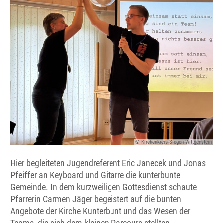
© Kirchenkreis Siegen-Wittgenstein
Hier begleiteten Jugendreferent Eric Janecek und Jonas
Pfeiffer an Keyboard und Gitarre die kunterbunte
Gemeinde. In dem kurzweiligen Gottesdienst schaute
Pfarrerin Carmen Jäger begeistert auf die bunten
Angebote der Kirche Kunterbunt und das Wesen der
Teams, die sich dem kleinen Parcours stellten.