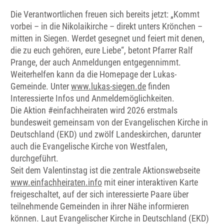
Die Verantwortlichen freuen sich bereits jetzt: „Kommt
vorbei – in die Nikolaikirche – direkt unters Krönchen –
mitten in Siegen. Werdet gesegnet und feiert mit denen,
die zu euch gehören, eure Liebe“, betont Pfarrer Ralf
Prange, der auch Anmeldungen entgegennimmt.
Weiterhelfen kann da die Homepage der Lukas-
Gemeinde. Unter
www.lukas-siegen.de
finden
Interessierte Infos und Anmeldemöglichkeiten.
Die Aktion #einfachheiraten wird 2026 erstmals
bundesweit gemeinsam von der Evangelischen Kirche in
Deutschland (EKD) und zwölf Landeskirchen, darunter
auch die Evangelische Kirche von Westfalen,
durchgeführt.
Seit dem Valentinstag ist die zentrale Aktionswebseite
www.einfachheiraten.info
mit einer interaktiven Karte
freigeschaltet, auf der sich interessierte Paare über
teilnehmende Gemeinden in ihrer Nähe informieren
können. Laut Evangelischer Kirche in Deutschland (EKD)