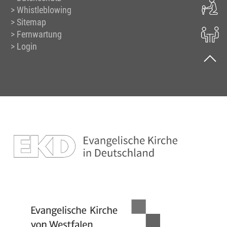
Whistleblowing
Sitemap
Fernwartung
Login