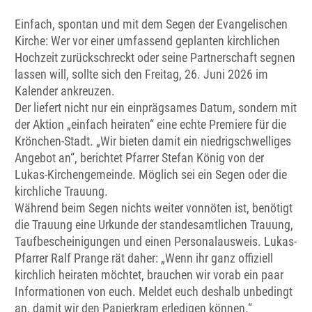
Einfach, spontan und mit dem Segen der Evangelischen
Kirche: Wer vor einer umfassend geplanten kirchlichen
Hochzeit zurückschreckt oder seine Partnerschaft segnen
lassen will, sollte sich den Freitag, 26. Juni 2026 im
Kalender ankreuzen.
Der liefert nicht nur ein einprägsames Datum, sondern mit
der Aktion „einfach heiraten“ eine echte Premiere für die
Krönchen-Stadt. „Wir bieten damit ein niedrigschwelliges
Angebot an“, berichtet Pfarrer Stefan König von der
Lukas-Kirchengemeinde. Möglich sei ein Segen oder die
kirchliche Trauung.
Während beim Segen nichts weiter vonnöten ist, benötigt
die Trauung eine Urkunde der standesamtlichen Trauung,
Taufbescheinigungen und einen Personalausweis. Lukas-
Pfarrer Ralf Prange rät daher: „Wenn ihr ganz offiziell
kirchlich heiraten möchtet, brauchen wir vorab ein paar
Informationen von euch. Meldet euch deshalb unbedingt
an, damit wir den Papierkram erledigen können.“