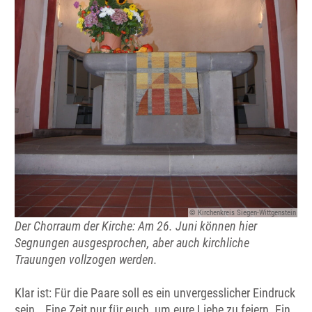
© Kirchenkreis Siegen-Wittgenstein
Der Chorraum der Kirche: Am 26. Juni können hier
Segnungen ausgesprochen, aber auch kirchliche
Trauungen vollzogen werden.
Klar ist: Für die Paare soll es ein unvergesslicher Eindruck
sein. „Eine Zeit nur für euch, um eure Liebe zu feiern. Ein