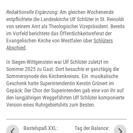
Redaktionelle Ergänzung:
Am gleichen Wochenende
entpflichtete die Landeskirche Ulf Schlüter in St. Reinoldi
von seinem Amt als Theologischer Vizepräsident. Bereits
im Vorfeld berichtete das Öffentlichkeitsreferat der
Evangelischen Kirche von Westfalen über
Schlüters
Abschied
.
In Siegen-Wittgenstein war Ulf Schlüter zuletzt im
Sommer 2025 zu Gast. Dort besuchte er ganztägig die
Sommersynode des Kirchenkreises. Ein musikalische
Geschenk hatte Superintendentin Kerstin Grünert im
Gepäck: Der Chor der Superintenden gab eine von ihr auf
den langjährigen Weggefährten Ulf Schlüter komponierte
Version eines Ruhrgebietshits zum Besten.
Bastelspaß XXL:
Tag der Balance: