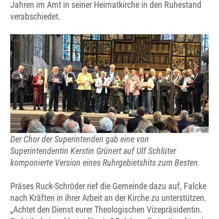
Jahren im Amt in seiner Heimatkirche in den Ruhestand
verabschiedet.
© privat
Der Chor der Superintenden gab eine von
Superintendentin Kerstin Grünert auf Ulf Schlüter
komponierte Version eines Ruhrgebietshits zum Besten.
Präses Ruck-Schröder rief die Gemeinde dazu auf, Falcke
nach Kräften in ihrer Arbeit an der Kirche zu unterstützen.
„Achtet den Dienst eurer Theologischen Vizepräsidentin.