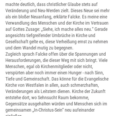
machte deutlich, dass christlicher Glaube stets auf
Veränderung und Neu-Werden zielt. Dieses Neue sei mehr
als ein bloßer Neuanfang, erklärte Falcke. Es meine eine
Verwandlung des Menschen und der Kirche im Vertrauen
auf Gottes Zusage: „Siehe, ich mache alles neu.“ Gerade
angesichts tiefgreifender Umbrüche in Kirche und
Gesellschaft gelte es, diese Verheißung ernst zu nehmen
und dem Wandel mutig zu begegnen.
Zugleich sprach Falcke offen über die Spannungen und
Herausforderungen, die dieser Weg mit sich bringt. Viele
Menschen, egal ob Kirchenmitglieder oder nicht,
verspürten aber noch immer einen Hunger - nach Sinn,
Tiefe und Gemeinschaft. Das könne für die Evangelische
Kirche von Westfalen in allen, auch schmerzhaften,
Veränderungen als Leitstern dienen. Kirche der Zukunft
entstehe dort, wo Sehnsucht Raum bekomme,
Gegensätze ausgehalten würden und Menschen sich im
gemeinsamen „In-Christus-Sein“ neu aufeinander