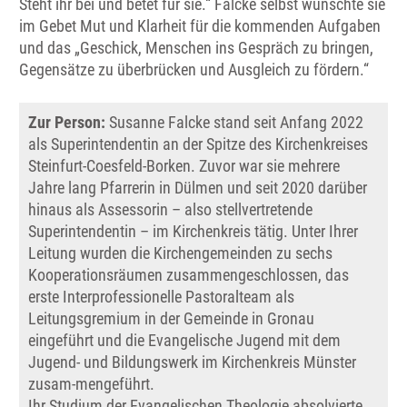
Steht ihr bei und betet für sie.“ Falcke selbst wünschte sie
im Gebet Mut und Klarheit für die kommenden Aufgaben
und das „Geschick, Menschen ins Gespräch zu bringen,
Gegensätze zu überbrücken und Ausgleich zu fördern.“
Zur Person:
Susanne Falcke stand seit Anfang 2022
als Superintendentin an der Spitze des Kirchenkreises
Steinfurt-Coesfeld-Borken. Zuvor war sie mehrere
Jahre lang Pfarrerin in Dülmen und seit 2020 darüber
hinaus als Assessorin – also stellvertretende
Superintendentin – im Kirchenkreis tätig. Unter Ihrer
Leitung wurden die Kirchengemeinden zu sechs
Kooperationsräumen zusammengeschlossen, das
erste Interprofessionelle Pastoralteam als
Leitungsgremium in der Gemeinde in Gronau
eingeführt und die Evangelische Jugend mit dem
Jugend- und Bildungswerk im Kirchenkreis Münster
zusam-mengeführt.
Ihr Studium der Evangelischen Theologie absolvierte