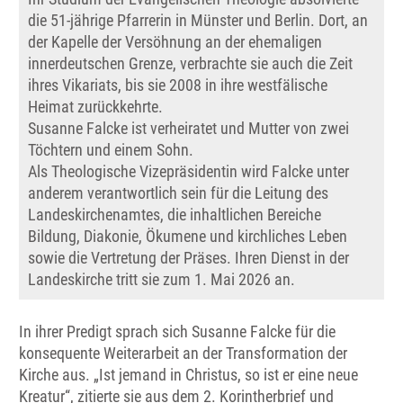
die 51-jährige Pfarrerin in Münster und Berlin. Dort, an
der Kapelle der Versöhnung an der ehemaligen
innerdeutschen Grenze, verbrachte sie auch die Zeit
ihres Vikariats, bis sie 2008 in ihre westfälische
Heimat zurückkehrte.
Susanne Falcke ist verheiratet und Mutter von zwei
Töchtern und einem Sohn.
Als Theologische Vizepräsidentin wird Falcke unter
anderem verantwortlich sein für die Leitung des
Landeskirchenamtes, die inhaltlichen Bereiche
Bildung, Diakonie, Ökumene und kirchliches Leben
sowie die Vertretung der Präses. Ihren Dienst in der
Landeskirche tritt sie zum 1. Mai 2026 an.
In ihrer Predigt sprach sich Susanne Falcke für die
konsequente Weiterarbeit an der Transformation der
Kirche aus. „Ist jemand in Christus, so ist er eine neue
Kreatur“, zitierte sie aus dem 2. Korintherbrief und