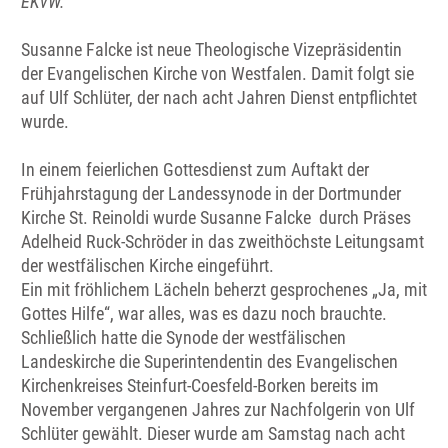
EKvW.
Susanne Falcke ist neue Theologische Vizepräsidentin
der Evangelischen Kirche von Westfalen. Damit folgt sie
auf Ulf Schlüter, der nach acht Jahren Dienst entpflichtet
wurde.
In einem feierlichen Gottesdienst zum Auftakt der
Frühjahrstagung der Landessynode in der Dortmunder
Kirche St. Reinoldi wurde Susanne Falcke durch Präses
Adelheid Ruck-Schröder in das zweithöchste Leitungsamt
der westfälischen Kirche eingeführt.
Ein mit fröhlichem Lächeln beherzt gesprochenes „Ja, mit
Gottes Hilfe“, war alles, was es dazu noch brauchte.
Schließlich hatte die Synode der westfälischen
Landeskirche die Superintendentin des Evangelischen
Kirchenkreises Steinfurt-Coesfeld-Borken bereits im
November vergangenen Jahres zur Nachfolgerin von Ulf
Schlüter gewählt. Dieser wurde am Samstag nach acht