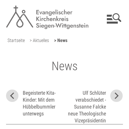
Startseite
> Aktuelles
> News
News
Begeisterte Kita-
Ulf Schlüter
Kinder: Mit dem
verabschiedet -
Hübbelbummler
Susanne Falcke
unterwegs
neue Theologische
Vizepräsidentin