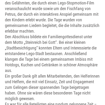
des Gelähmten, die durch einen Lego-Stopmotion-Film
veranschaulicht wurde sowie um den Fischfang von
Petrus, der durch ein interaktives Anspiel gemeinsam mit
den Kindern erlebt wurde. Die Tage wurden von
gemeinsamen Liedern begleitet, die die Inhalte zusätzlich
erlebbar machten.
Den Abschluss bildete ein Familiengottesdienst unter
dem Motto „Steinreich bei Gott“. Bei einer kleinen
„Stadtbesichtigung“ konnten Eltern und Interessierte die
entstandene Lego-Stadt bestaunen. Anschließend
klangen die Tage bei einem gemeinsamen Imbiss mit
Hotdogs, Kuchen und Getränken in schöner Atmosphäre
aus.
Ein großer Dank gilt allen Mitarbeitenden, den Helferinnen
und Helfern, die mit viel Einsatz, Zeit und Engagement
zum Gelingen dieser spannenden Tage beigetragen
haben. Ohne sie wären diese besonderen Tage nicht
möglich gewesen.
Es war für alle Beteiligten eine rundum gelungene Zeit –