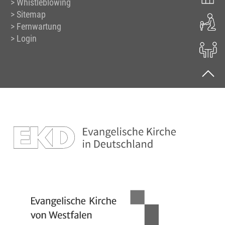
Whistleblowing
Sitemap
Fernwartung
Login