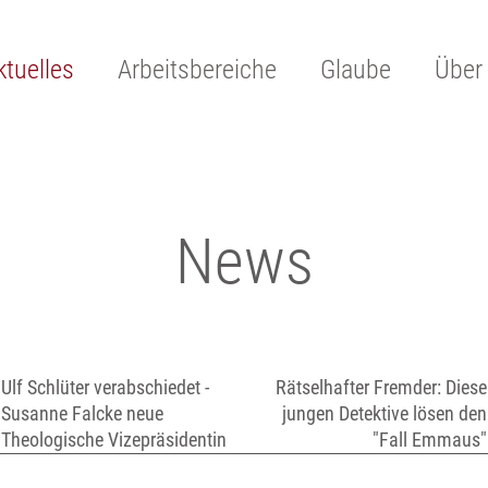
ktuelles
Arbeitsbereiche
Glaube
Über
News
Ulf Schlüter verabschiedet -
Rätselhafter Fremder: Diese
Susanne Falcke neue
jungen Detektive lösen den
Theologische Vizepräsidentin
"Fall Emmaus"