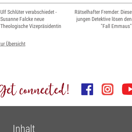
Ulf Schlüter verabschiedet -
Rätselhafter Fremder: Diese
Susanne Falcke neue
jungen Detektive lösen den
Theologische Vizepräsidentin
"Fall Emmaus"
zur Übersicht
Inhalt