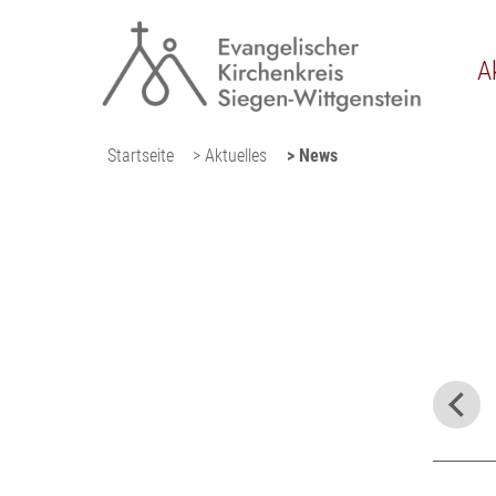
A
Startseite
> Aktuelles
> News