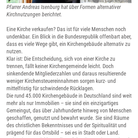
© Kirchenkreis Siegen-Wittgenstein
Pfarrer Andreas Isenburg hat über Formen alternativer
Kirchnutzungen berichtet.
Eine Kirche verkaufen? Das ist für viele Menschen noch
undenkbar. Ein Blick in die Bundesrepublik offenbart aber,
dass es viele Wege gibt, ein Kirchengebäude alternativ zu
nutzen.
Klar ist: Die Entscheidung, sich von einer Kirche zu
trennen, fällt keiner Kirchengemeinde leicht. Doch
sinkendende Mitgliederzahlen und daraus resultierende
weniger Kirchensteuereinnahmen sorgen kurz- und
mittelfristig für schwindende Rücklagen.
Die rund 45.000 Kirchengebäude in Deutschland sind weit
mehr als nur Immobilien – sie sind ein einzigartiges
Gemeingut, das über Jahrhunderte hinweg von Menschen
geschaffen, genutzt und bewahrt wurde. Sie sind Räume
des christlichen Bekenntnisses und der Spiritualität und
prägend für das Ortsbild – sei es in Stadt oder Land.