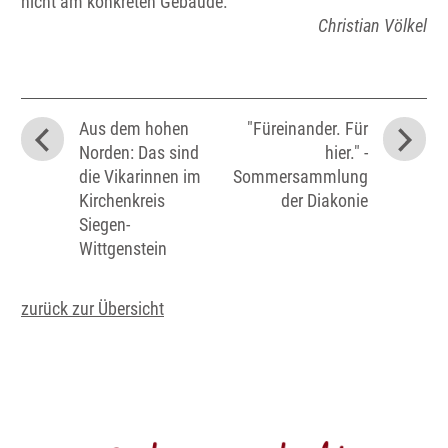
nicht am konkreten Gebäude.“
Christian Völkel
Aus dem hohen
"Füreinander. Für
Norden: Das sind
hier." -
die Vikarinnen im
Sommersammlung
Kirchenkreis
der Diakonie
Siegen-
Wittgenstein
zurück zur Übersicht