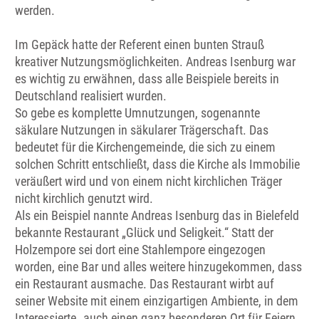
werden.
Im Gepäck hatte der Referent einen bunten Strauß
kreativer Nutzungsmöglichkeiten. Andreas Isenburg war
es wichtig zu erwähnen, dass alle Beispiele bereits in
Deutschland realisiert wurden.
So gebe es komplette Umnutzungen, sogenannte
säkulare Nutzungen in säkularer Trägerschaft. Das
bedeutet für die Kirchengemeinde, die sich zu einem
solchen Schritt entschließt, dass die Kirche als Immobilie
veräußert wird und von einem nicht kirchlichen Träger
nicht kirchlich genutzt wird.
Als ein Beispiel nannte Andreas Isenburg das in Bielefeld
bekannte Restaurant „Glück und Seligkeit.“ Statt der
Holzempore sei dort eine Stahlempore eingezogen
worden, eine Bar und alles weitere hinzugekommen, dass
ein Restaurant ausmache. Das Restaurant wirbt auf
seiner Website mit einem einzigartigen Ambiente, in dem
Interessierte „auch einen ganz besonderen Ort für Feiern,