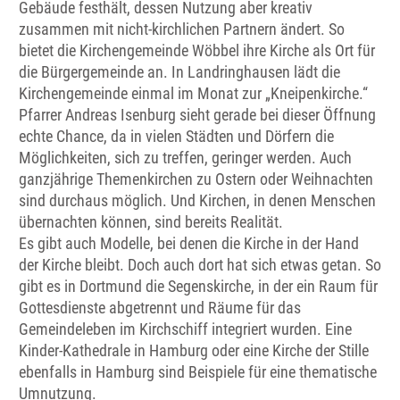
Gebäude festhält, dessen Nutzung aber kreativ
zusammen mit nicht-kirchlichen Partnern ändert. So
bietet die Kirchengemeinde Wöbbel ihre Kirche als Ort für
die Bürgergemeinde an. In Landringhausen lädt die
Kirchengemeinde einmal im Monat zur „Kneipenkirche.“
Pfarrer Andreas Isenburg sieht gerade bei dieser Öffnung
echte Chance, da in vielen Städten und Dörfern die
Möglichkeiten, sich zu treffen, geringer werden. Auch
ganzjährige Themenkirchen zu Ostern oder Weihnachten
sind durchaus möglich. Und Kirchen, in denen Menschen
übernachten können, sind bereits Realität.
Es gibt auch Modelle, bei denen die Kirche in der Hand
der Kirche bleibt. Doch auch dort hat sich etwas getan. So
gibt es in Dortmund die Segenskirche, in der ein Raum für
Gottesdienste abgetrennt und Räume für das
Gemeindeleben im Kirchschiff integriert wurden. Eine
Kinder-Kathedrale in Hamburg oder eine Kirche der Stille
ebenfalls in Hamburg sind Beispiele für eine thematische
Umnutzung.