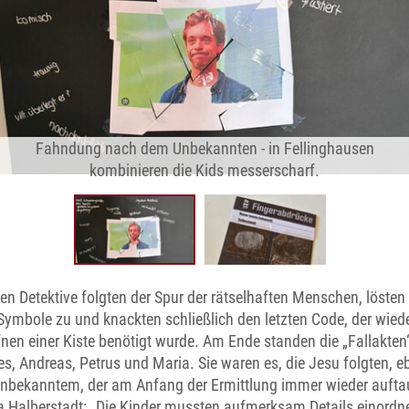
Fahndung nach dem Unbekannten - in Fellinghausen
kombinieren die Kids messerscharf.
en Detektive folgten der Spur der rätselhaften Menschen, lösten 
Symbole zu und knackten schließlich den letzten Code, der wie
nen einer Kiste benötigt wurde. Am Ende standen die „Fallakten
s, Andreas, Petrus und Maria. Sie waren es, die Jesu folgten, e
nbekanntem, der am Anfang der Ermittlung immer wieder aufta
 Halberstadt: „Die Kinder mussten aufmerksam Details einordne