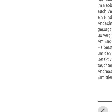
im Beob
auch Ve
ein Hind
Andacht
gesorgt
So vergi
Am Ende
Halbers
um den 
Detekti
tauchte
Andreas 
Ermittle