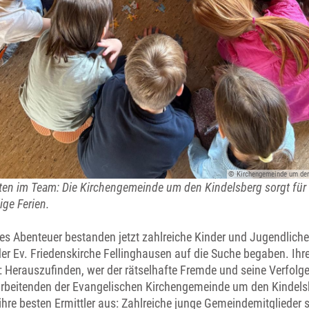
© Kirchengemeinde um den
aten im Team: Die Kirchengemeinde um den Kindelsberg sorgt für
ige Ferien.
es Abenteuer bestanden jetzt zahlreiche Kinder und Jugendliche
der Ev. Friedenskirche Fellinghausen auf die Suche begaben. Ihr
: Herauszufinden, wer der rätselhafte Fremde und seine Verfolge
arbeitenden der Evangelischen Kirchengemeinde um den Kindels
ihre besten Ermittler aus: Zahlreiche junge Gemeindemitglieder 