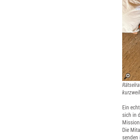
Rätselr
kurzweil
Ein echt
sich in 
Mission
Die Mit
senden 