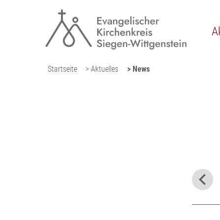
A
Startseite
> Aktuelles
> News