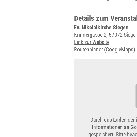
Details zum Veransta
Ev. Nikolaikirche Siegen
Krämergasse 2, 57072 Siege
Link zur Website
Routenplaner (GoogleMaps)
Durch das Laden der 
Informationen an Go
gespeichert. Bitte be