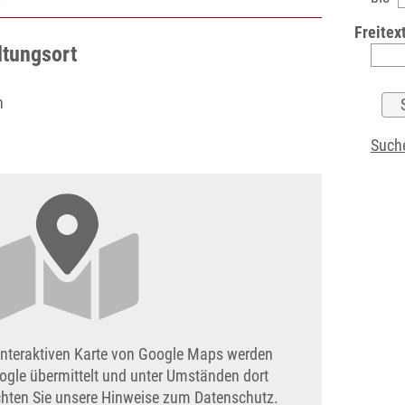
Freitext
ltungsort
n
Suche
interaktiven Karte von Google Maps werden
ogle übermittelt und unter Umständen dort
achten Sie unsere Hinweise zum Datenschutz.