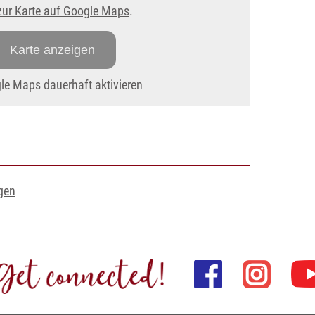
zur Karte auf Google Maps
.
Karte anzeigen
e Maps dauerhaft aktivieren
gen