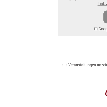
Link 
Googl
alle Veranstaltungen anzei