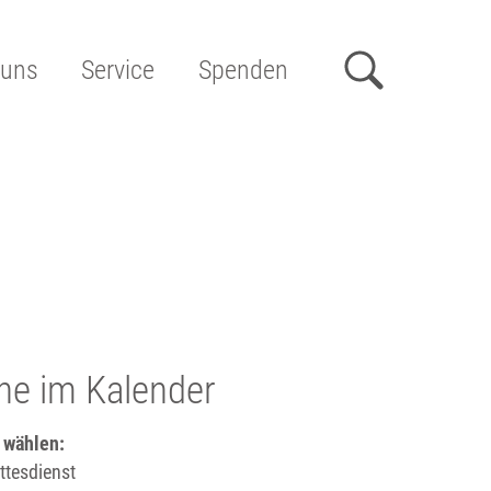
 uns
Service
Spenden
he im Kalender
 wählen:
tesdienst