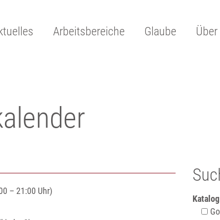
ktuelles
Arbeitsbereiche
Glaube
Über
kalender
Suc
00 – 21:00 Uhr)
Katalog
Got