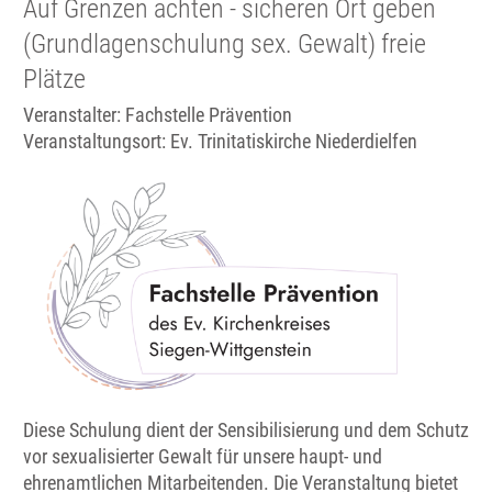
Auf Grenzen achten - sicheren Ort geben
(Grundlagenschulung sex. Gewalt) freie
Plätze
Veranstalter: Fachstelle Prävention
Veranstaltungsort:
Ev. Trinitatiskirche Niederdielfen
Diese Schulung dient der Sensibilisierung und dem Schutz
vor sexualisierter Gewalt für unsere haupt- und
ehrenamtlichen Mitarbeitenden. Die Veranstaltung bietet