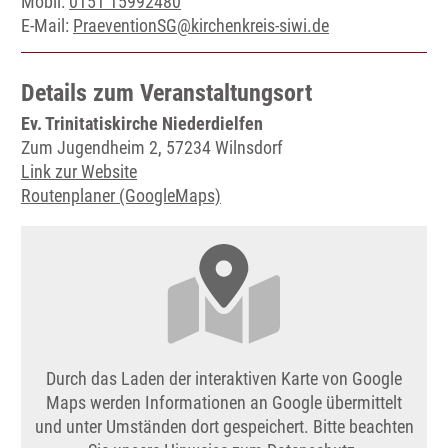
Mobil:
0151 15992480
E-Mail:
PraeventionSG@kirchenkreis-siwi.de
Details zum Veranstaltungsort
Ev. Trinitatiskirche Niederdielfen
Zum Jugendheim 2, 57234 Wilnsdorf
Link zur Website
Routenplaner (GoogleMaps)
Durch das Laden der interaktiven Karte von Google
Maps werden Informationen an Google übermittelt
und unter Umständen dort gespeichert. Bitte beachten