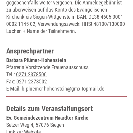
gegebenenfalls weiter vergeben. Die Anmeldegebühr ist
zu überweisen auf das Konto des Evangelischen
Kirchenkreis Siegen-Wittgenstein IBAN: DE38 4605 0001
0002 1145 02, Verwendungszweck: HHSt 48100/130000
Lachen + Name der Teilnehmerin.
Ansprechpartner
Barbara Plümer-Hohenstein
Pfarrerin Vorsitzende Frauenausschuss
Tel.:
0271 2378500
Fax: 0271 2378502
E-Mail:
b.pluemer-hohenstein@gmx-topmail.de
Details zum Veranstaltungsort
Ev. Gemeindezentrum Haardter Kirche
Setzer Weg 4, 57076 Siegen
Link zur Website