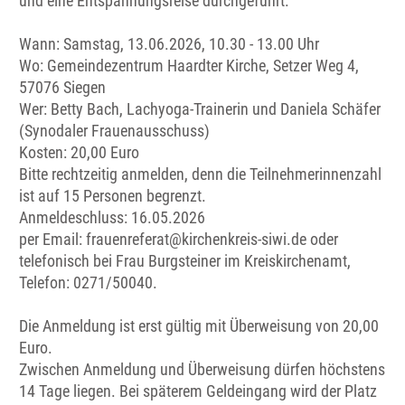
und eine Entspannungsreise durchgeführt.
Wann: Samstag, 13.06.2026, 10.30 - 13.00 Uhr
Wo: Gemeindezentrum Haardter Kirche, Setzer Weg 4,
57076 Siegen
Wer: Betty Bach, Lachyoga-Trainerin und Daniela Schäfer
(Synodaler Frauenausschuss)
Kosten: 20,00 Euro
Bitte rechtzeitig anmelden, denn die Teilnehmerinnenzahl
ist auf 15 Personen begrenzt.
Anmeldeschluss: 16.05.2026
per Email: frauenreferat@kirchenkreis-siwi.de oder
telefonisch bei Frau Burgsteiner im Kreiskirchenamt,
Telefon: 0271/50040.
Die Anmeldung ist erst gültig mit Überweisung von 20,00
Euro.
Zwischen Anmeldung und Überweisung dürfen höchstens
14 Tage liegen. Bei späterem Geldeingang wird der Platz