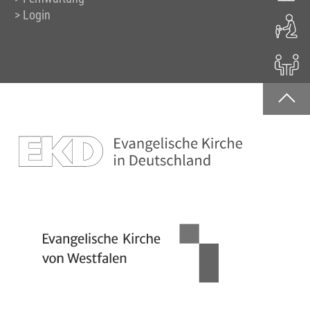
Login