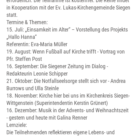
erforderlich. Die Teilnahme ist kostenfrei. Die Reihe findet
in Kooperation mit der Ev. Lukas-Kirchengemeinde Siegen
statt.
Termine & Themen:
15. Juli: „Einsamkeit im Alter“ – Vorstellung des Projekts
„Hallo Hanna“
Referentin: Eva-Maria Müller
19. August: Wenn Fußball auf Kirche trifft - Vortrag von
Pfr. Steffen Post
16. September: Die Siegener Zeitung im Dialog -
Redakteurin Leonie Schipper
21. Oktober: Die Notfallseelsorge stellt sich vor - Andrea
Burrows und Ulla Steinle
18. November: Kirche hier bei uns im Kirchenkreis Siegen-
Wittgenstein (Superintendentin Kerstin Grünert)
16. Dezember: Musik in der Advents- und Weihnachtszeit
- gestern und heute mit Galina Renner
Lernziele:
Die Teilnehmenden reflektieren eigene Lebens- und