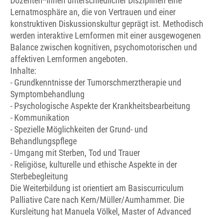
Dozenten*innen unterschiedlicher Disziplinen eine
Lernatmosphäre an, die von Vertrauen und einer
konstruktiven Diskussionskultur geprägt ist. Methodisch
werden interaktive Lernformen mit einer ausgewogenen
Balance zwischen kognitiven, psychomotorischen und
affektiven Lernformen angeboten.
Inhalte:
- Grundkenntnisse der Tumorschmerztherapie und
Symptombehandlung
- Psychologische Aspekte der Krankheitsbearbeitung
- Kommunikation
- Spezielle Möglichkeiten der Grund- und
Behandlungspflege
- Umgang mit Sterben, Tod und Trauer
- Religiöse, kulturelle und ethische Aspekte in der
Sterbebegleitung
Die Weiterbildung ist orientiert am Basiscurriculum
Palliative Care nach Kern/Müller/Aumhammer. Die
Kursleitung hat Manuela Völkel, Master of Advanced