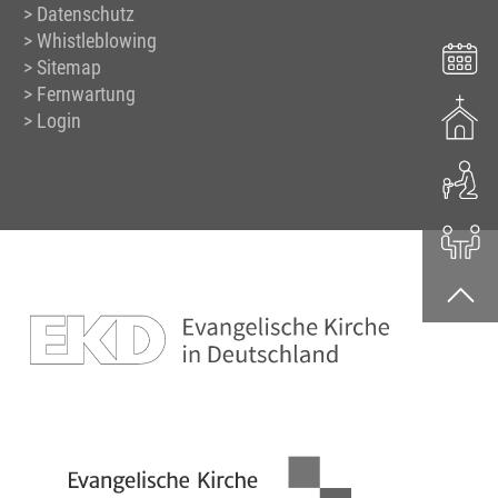
Datenschutz
Whistleblowing
Sitemap
Fernwartung
Login